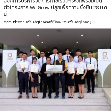
องค์การบริหารจัดการก๊าซเรือนกระจกพร้อมเปิด
ตัวโครงการ We Grow ปลูกเพื่อความยั่งยืน 28 ม.ค
นี้
รายงานข่าวจากเครือเจริญโภคภัณฑ์เปิดเผยว่าเครือเจริญโภคภ […]