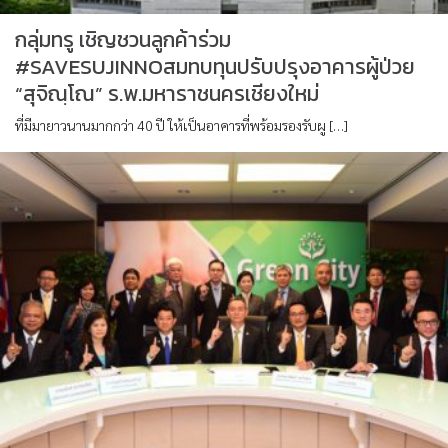
กลุ่มทรู เชิญชวนลูกค้าร่วม
#SAVESUJINNOสมทบทุนปรับปรุงอาคารผู้ป่วย
“สุจิณฺโณ” ร.พ.มหาราชนครเชียงใหม่
ที่มีมายาวนานมากกว่า 40 ปี ให้เป็นอาคารที่พร้อมรองรับผู […]