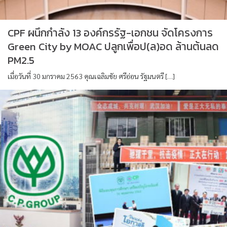
CPF ผนึกกำลัง 13 องค์กรรัฐ-เอกชน จัดโครงการ
Green City by MOAC ปลูกเพื่อป(ล)อด ล้านต้นลด
PM2.5
เมื่อวันที่ 30 มกราคม 2563 คุณเฉลิมชัย ศรีอ่อน รัฐมนตรี […]