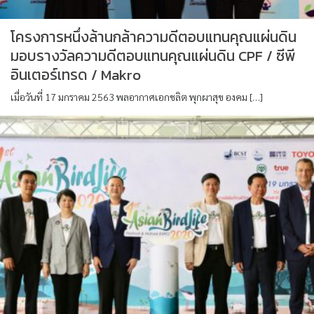
โครงการหนึ่งล้านกล้าความดีตอบแทนคุณแผ่นดิน
มอบรางวัลความดีตอบแทนคุณแผ่นดิน CPF / ซีพี
อินเตอร์เทรด / Makro
เมื่อวันที่ 17 มกราคม 2563 พลอากาศเอกชลิต พุกผาสุข องคม […]