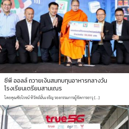
ซีพี ออลล์ ถวายเงินสมทบทุนอาหารกลางวัน
โรงเรียนเตรียมสามเณร
โดยคุณชัยโรจน์ ทิวัตถ์มั่นเจริญ รองกรรมการผู้จัดการอาวุ […]