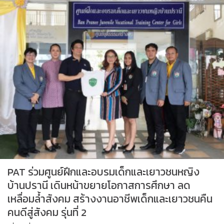
PAT ร่วมศูนย์ฝึกและอบรมเด็กและเยาวชนหญิง
บ้านปรานี เดินหน้าขยายโอกาสการศึกษา ลด
เหลื่อมล้ำสังคม สร้างงานอาชีพเด็กและเยาวชนคืน
คนดีสู่สังคม รุ่นที่ 2