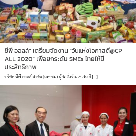
ซีพี ออลล์” เตรียมจัดงาน “วันแห่งโอกาสดี@CP
ALL 2020” เพื่อยกระดับ SMEs ไทยให้มี
ประสิทธิภาพ
บริษัท ซีพี ออลล์ จำกัด (มหาชน) ผู้ก่อตั้งร้านเซเว่น อี […]