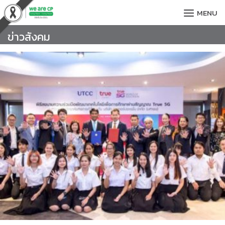
Skip
MENU
to
content
ข่าวสังคม