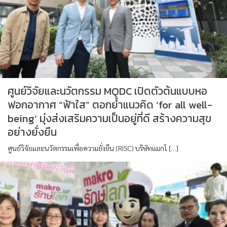
ศูนย์วิจัยและนวัตกรรม MQDC เปิดตัวต้นแบบหอ
ฟอกอากาศ “ฟ้าใส” ตอกย้ำแนวคิด ‘for all well-
being’ มุ่งส่งเสริมความเป็นอยู่ที่ดี สร้างความสุข
อย่างยั่งยืน
ศูนย์วิจัยและนวัตกรรมเพื่อความยั่งยืน (RISC) บริษัทแมกโ […]