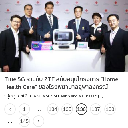
True 5G ร่วมกับ ZTE สนับสนุนโครงการ “Home
Health Care” ของโรงพยาบาลจุฬาลงกรณ์
กลุ่มทรู ภายใต้ True 5G World of Health and Wellness ร่ […]
1
…
134
135
136
137
138
…
145