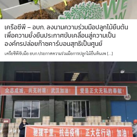
เครือซีพี – อบก. ลงนามความร่วมมือปลูกไม้ยืนต้น
เพื่อความยั่งยืนประกาศขับเคลื่อนสู่ความเป็น
องค์กรปล่อยก๊าซคาร์บอนสุทธิเป็นศูนย์
เครือซีพีจับมือ อบก.ประกาศความร่วมมือการปลูกไม้ยืนต้นเพ […]