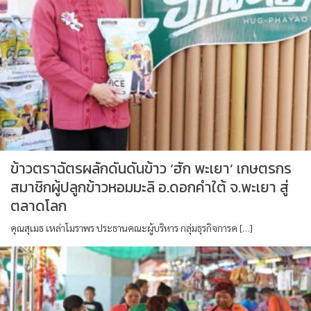
ข้าวตราฉัตรผลักดันดันข้าว ‘ฮัก พะเยา’ เกษตรกร
สมาชิกผู้ปลูกข้าวหอมมะลิ อ.ดอกคำใต้ จ.พะเยา สู่
ตลาดโลก
คุณสุเมธ เหล่าโมราพร ประธานคณะผู้บริหาร กลุ่มธุรกิจการค […]