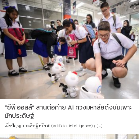
“ซีพี ออลล์” สานต่อค่าย AI ควงมหาลัยดังบ่มเพาะ
นักประดิษฐ์
เมื่อปัญญาประดิษฐ์ หรือ AI (artificial intelligence) รุ […]