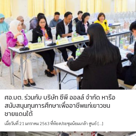
ศอ.บต. ร่วมกับ บริษัท ซีพี ออลล์ จำกัด หารือ
สนับสนุนทุนการศึกษาเพื่ออาชีพแก่เยาวชน
ชายแดนใต้
เมื่อวันที่ 21 มกราคม 2563 ที่ห้องประชุมน้อมเกล้า ศูนย์ […]