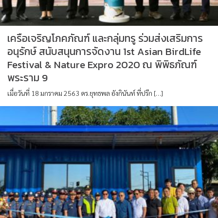
เครือเจริญโภคภัณฑ์ และกลุ่มทรู ร่วมส่งเสริมการ
อนุรักษ์ สนับสนุนการจัดงาน 1st Asian BirdLife
Festival & Nature Expro 2020 ณ พิพิธภัณฑ์
พระราม 9
เมื่อวันที่ 18 มกราคม 2563 ดร.ยุทธพล อังกินันท์ ที่ปรึก […]