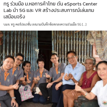
ทรู ร่วมมือ ม.หอการค้าไทย ดัน eSports Center
Lab นำ 5G และ VR สร้างประสบการณ์เล่นเกม
เสมือนจริง
บมจ. ทรู คอร์ปอเรชั่น ลงนามบันทึกข้อตกลงความร่วมมือ 5G […]