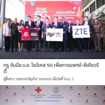
ทรู จับมือ ม.อ. โชว์เคส 5G เพื่อการแพทย์-ซีเคียวริ
ตี้
ผู้สื่อข่าว ‘ประชาชาติธุรกิจ’ รายงานว่า เมื่อวันที่ 8 ม […]