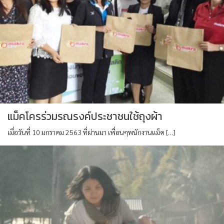
แม็คโครร่วมรณรงค์ประชาชนใช้ถุงผ้า
เมื่อวันที่ 10 มกราคม 2563 ที่ผ่านมา เพื่อนๆพนักงานแม็ค […]