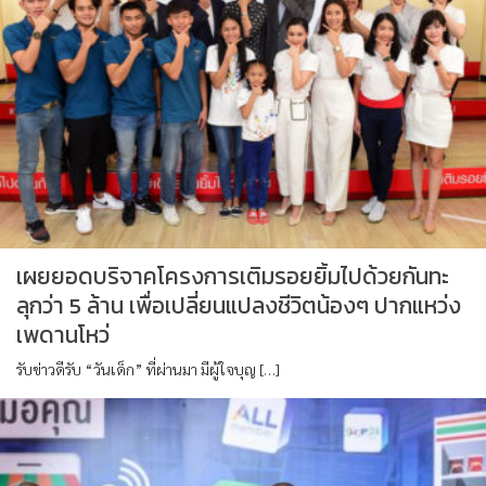
เผยยอดบริจาคโครงการเติมรอยยิ้มไปด้วยกันทะ
ลุกว่า 5 ล้าน เพื่อเปลี่ยนแปลงชีวิตน้องๆ ปากแหว่ง
เพดานโหว่
รับข่าวดีรับ “วันเด็ก” ที่ผ่านมา มีผู้ใจบุญ […]