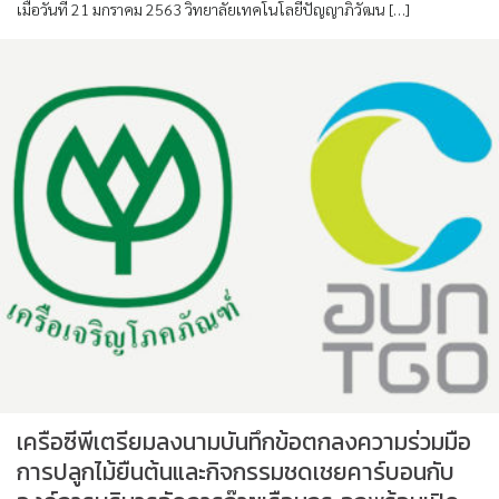
เมื่อวันที่ 21 มกราคม 2563 วิทยาลัยเทคโนโลยีปัญญาภิวัฒน […]
เครือซีพีเตรียมลงนามบันทึกข้อตกลงความร่วมมือ
การปลูกไม้ยืนต้นและกิจกรรมชดเชยคาร์บอนกับ