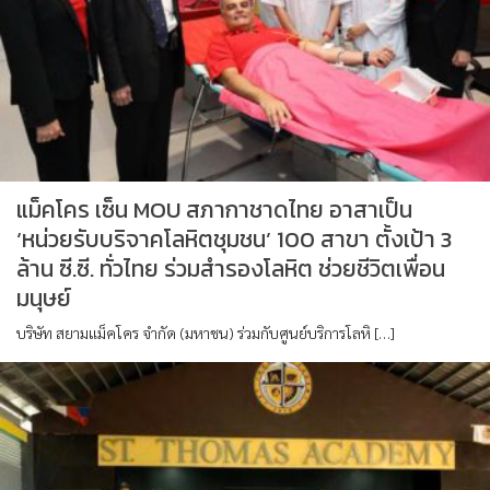
แม็คโคร เซ็น MOU สภากาชาดไทย อาสาเป็น
‘หน่วยรับบริจาคโลหิตชุมชน’ 100 สาขา ตั้งเป้า 3
ล้าน ซี.ซี. ทั่วไทย ร่วมสำรองโลหิต ช่วยชีวิตเพื่อน
มนุษย์
บริษัท สยามแม็คโคร จำกัด (มหาชน) ร่วมกับศูนย์บริการโลหิ […]