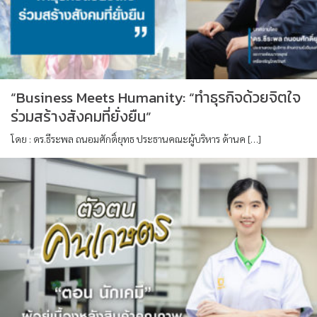
“Business Meets Humanity: “ทำธุรกิจด้วยจิตใจ
ร่วมสร้างสังคมที่ยั่งยืน”
โดย : ดร.ธีระพล ถนอมศักดิ์ยุทธ ประธานคณะผู้บริหาร ด้านค […]