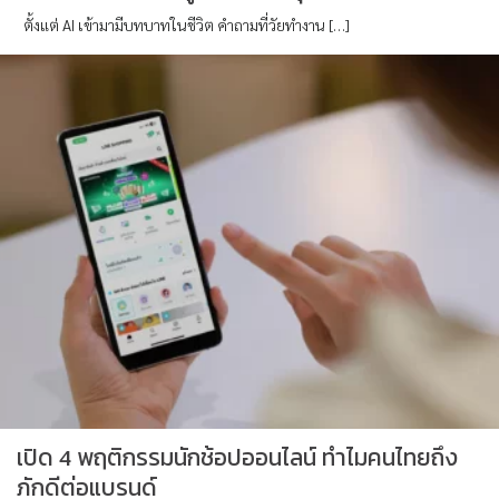
ตั้งแต่ AI เข้ามามีบทบาทในชีวิต คำถามที่วัยทำงาน […]
เปิด 4 พฤติกรรมนักช้อปออนไลน์ ทำไมคนไทยถึง
ภักดีต่อแบรนด์