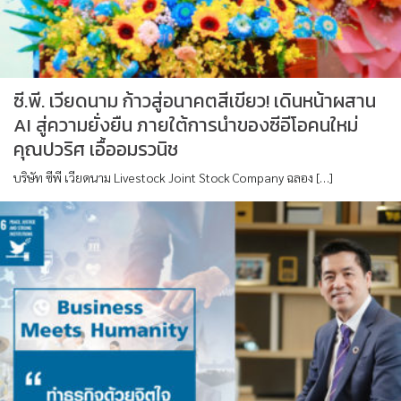
ซี.พี. เวียดนาม ก้าวสู่อนาคตสีเขียว! เดินหน้าผสาน
AI สู่ความยั่งยืน ภายใต้การนำของซีอีโอคนใหม่
คุณปวริศ เอื้ออมรวนิช
บริษัท ซีพี เวียดนาม Livestock Joint Stock Company ฉลอง […]