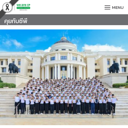
Skip
MENU
to
content
คุยกับซีพี