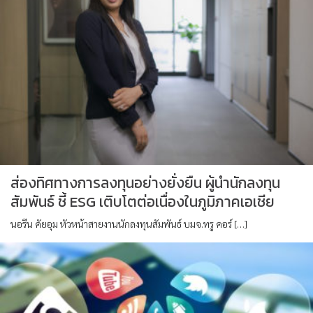
ส่องทิศทางการลงทุนอย่างยั่งยืน ผู้นำนักลงทุน
สัมพันธ์ ชี้ ESG เติบโตต่อเนื่องในภูมิภาคเอเชีย
นอรีน คัยอุม หัวหน้าสายงานนักลงทุนสัมพันธ์ บมจ.ทรู คอร์ […]