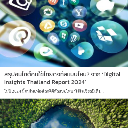
สรุปอินไซต์คนใช้ไทยดิจิทัลแบบไหน? จาก ‘Digital
Insights Thailand Report 2024’
ในปี 2024 นี้คนไทยท่องโลกดิจิทัลแบบไหน? ใช้โซเชียลมีเดี […]