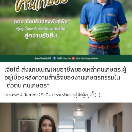
เจียไต๋ ส่งแคมเปญเผยอาชีพของเหล่าคนเกษตร ผู้
อยู่เบื้องหลังความสำเร็จของงานเกษตรกรรมใน
“ตัวตน คนเกษตร”
กรุงเทพฯ 4 กันยายน 2567 – มาร่วมทำความรู้จักผู้อยู่เบื้ […]