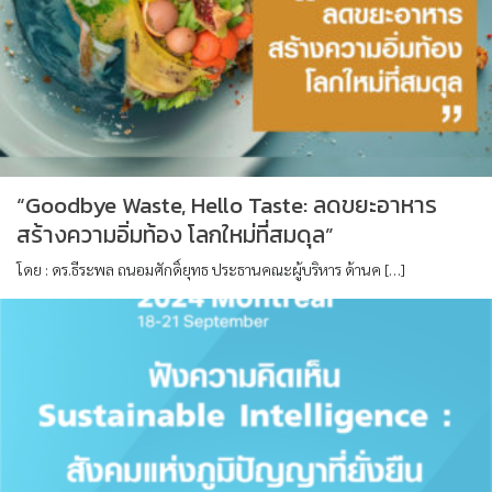
“Goodbye Waste, Hello Taste: ลดขยะอาหาร
สร้างความอิ่มท้อง โลกใหม่ที่สมดุล”
โดย : ดร.ธีระพล ถนอมศักดิ์ยุทธ ประธานคณะผู้บริหาร ด้านค […]