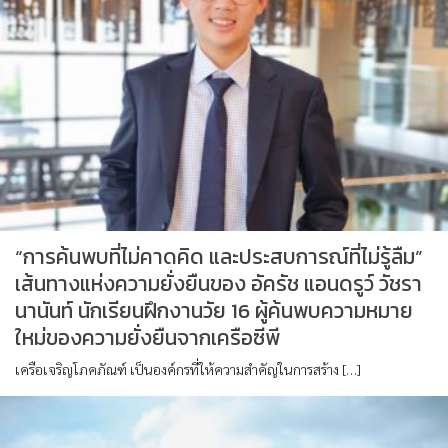
“การค้นพบที่ไม่คาดคิด และประสบการณ์ที่ไม่รู้ลืม”
เส้นทางแห่งความยั่งยืนของ อัครัช แอนดรูว์ วัชรา
นานันท์ นักเรียนฝึกงานวัย 16 ผู้ค้นพบความหมาย
ใหม่ของความยั่งยืนจากเครือซีพี
เครือเจริญโภคภัณฑ์ เป็นองค์กรที่ให้ความสำคัญในการสร้าง […]