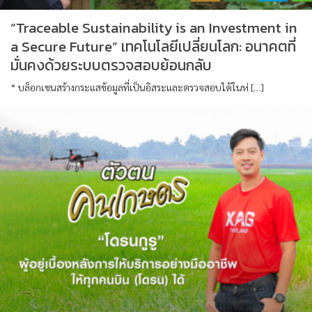
“Traceable Sustainability is an Investment in
a Secure Future” เทคโนโลยีเปลี่ยนโลก: อนาคตที่
มั่นคงด้วยระบบตรวจสอบย้อนกลับ
“ บล็อกเชนสร้างกระแสข้อมูลที่เป็นอิสระและตรวจสอบได้ในห่ […]