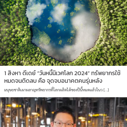
1 สิงหา ดีเดย์ “วันหนี้นิเวศโลก 2024” ทรัพยากรใช้
หมดจนติดลบ คือ จุดจบอนาคตคนรุ่นหลัง
มนุษยชาติเผาผลาญทรัพยากรที่โลกผลิตได้ของปีนี้หมดแล้วในว […]