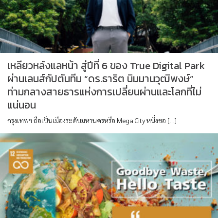
เหลียวหลังแลหน้า สู่ปีที่ 6 ของ True Digital Park
ผ่านเลนส์กัปตันทีม “ดร.ธาริต นิมมานวุฒิพงษ์”
ท่ามกลางสายธารแห่งการเปลี่ยนผ่านและโลกที่ไม่
แน่นอน
กรุงเทพฯ ถือเป็นเมืองระดับมหานครหรือ ​Mega City หนึ่งขอ […]