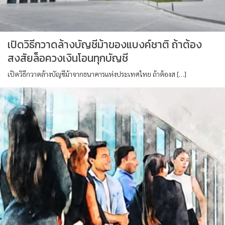
เปิดวิธีกวาดล้างบัญชีม้าของแบงค์ชาติ ถ้าต้อง
สงสัยล็อควงเงินโอนทุกบัญชี
เปิดวิธีกวาดล้างบัญชีม้าจากธนาคารแห่งประเทศไทย ถ้าต้องส […]