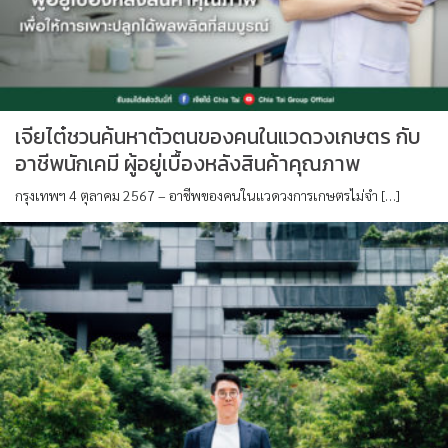
เจียไต๋ชวนค้นหาตัวตนของคนในแวดวงเกษตร กับ
อาชีพนักเคมี ผู้อยู่เบื้องหลังสินค้าคุณภาพ
กรุงเทพฯ 4 ตุลาคม 2567 – อาชีพของคนในแวดวงการเกษตรไม่จำ […]