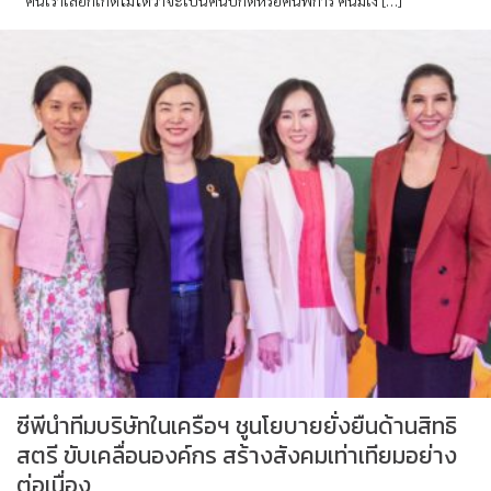
“คนเราเลือกเกิดไม่ได้ว่าจะเป็นคนปกติหรือคนพิการ คนมีเงิ […]
ซีพีนำทีมบริษัทในเครือฯ ชูนโยบายยั่งยืนด้านสิทธิ
สตรี ขับเคลื่อนองค์กร สร้างสังคมเท่าเทียมอย่าง
ต่อเนื่อง