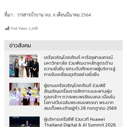
ที่มา : วารสารบัวบาน Vol. 6 เดือนมีนาคม 2564
Post Views:
1,638
ข่าวสังคม
เครือเจริญโภคภัณฑ์ หารือจุฬาลงกรณ์
มหาวิทยาลัย ร่วมพัฒนาหลักสูตรด้าน
ความยั่งยืน ยกระดับศักยภาพผู้บริหารสู่
การขับเคลื่อนธุรกิจอย่างยั่งยืน
ผู้แทนเครือเจริญโภคภัณฑ์ ร่วมพิธี
อัญเชิญเครื่องราชสักการะและพานพุ่ม
ทูลเกล้าฯ ถวายพระพรชัยมงคล เนื่องใน
โอกาสวันเฉลิมพระชนมพรรษา พระบาท
สมเด็จพระเจ้าอยู่หัว 28 กรกฎาคม 2569
ผู้บริหารเครือซีพี ร่วมเวที Huawei
Thailand Digital & AI Summit 2026