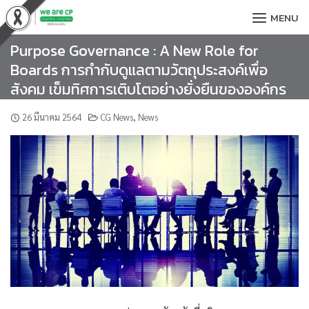
Skip
MENU
to
content
Purpose Governance : A New Role for
Boards การกำกับดูแลตามวัตถุประสงค์เพื่อ
สังคม เข็มทิศการเติบโตอย่างยั่งยืนขององค์กร
26 มีนาคม 2564
CG News
,
News