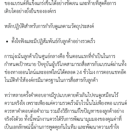
ของแบรนด์ที่แข็งแกร่งขึ้นได้อย่างชัดเจน และท้ายที่สุดคือการ
เติบโตอย่างยั่งยืนขององค์กร
หลักปฏิบัติสำหรับการกำกับดูแลตามวัตถุประสงค์
ตั้งใจฟังและมีปฏิสัมพันธ์กับลูกค้าอย่างรวดเร็ว
การมุ่งเน้นลูกค้าเป็นศูนย์กลางคือ ขั้นตอนแรกที่จำเป็นในการ
กำหนดเป้าหมาย ปัจจุบันผู้บริโภคสามารถสื่อสารกับแบรนด์ผ่านทั้ง
ช่องทางออนไลน์และออฟไลน์ได้ตลอด 24 ชั่วโมง การตอบแชทอัต
โนมัติทำให้องค์กรมีมาตรฐานในการสื่อสารกับลูกค้า
ทว่าหลายครั้งคำตอบอาจมีรูปแบบตายตัวเกินไปจนดูเหมือนไร้
ความจริงใจ เพราะเพียงแค่ความรวดเร็วฉับไวนั้นไม่เพียงพอ แบรนด์
ควรหาคำตอบต่อคำถาม รวมถึงวิธีการแก้ไขปัญหาของลูกค้าอย่าง
จริงจังด้วย ทั้งนี้พนักงานควรได้รับการพัฒนามุมมองของคุณค่าที่
เป็นเอกลักษณ์นี้ผ่านการพูดคุยกันในทีม และพัฒนาความเข้าใจ