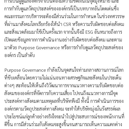
การเป็นผู้ดูแลองค์กรจำเป็นต้องมีความชัดเจนในจุดมุ่งหมาย และ
การกำกับดูแลวัตถุประสงค์ขององค์กรก็เป็นบทบาทอันโดดเด่นซึ่ง
คณะกรรมการบริหารจะต้องมีส่วนร่วมในการกำหนด ในช่วงทศวรรษ
ที่ผ่านมาสังคมโลกเรียกร้องให้นำ CSR หรือความรับผิดชอบต่อสังคม
และสิ่งแวดล้อมมาใช้เป็นครั้งแรก จากนั้นจึงมี ESG อันหมายถึงการ
เปิดเผยข้อมูลจากการดำเนินงานอย่างรับผิดชอบต่อสังคม และตาม
มาด้วย Purpose Governance หรือการกำกับดูแลวัตถุประสงค์ของ
องค์กร เป็นลำดับ
Purpose Governance กำลังเป็นจุดสนใจท่ามกลางสถานการณ์โลก
ที่ขับเคลื่อนโดยความไม่แน่นอนทางเศรษฐกิจและสังคมในประเด็น
ต่างๆ สะท้อนให้เห็นถึงวิวัฒนาการจากแนวทางความรับผิดชอบต่อ
สังคมขององค์กรที่จัดการกับความเสี่ยง ไปจนถึงแนวทางการมีจุด
ประสงค์ทางสังคมตามเหตุผลที่บริษัทพึงมี ทั้งนี้ การดำเนินการของ
องค์กรตามวัตถุประสงค์ทางสังคม จะทำให้บริษัทมุ่งมั่นรังสรรค์ผล
ประโยชน์แก่ลูกค้าอย่างจริงใจจะนำไปสู่ประสบการณ์ของพนักงานที่
ดีขึ้น การมีส่วนร่วมกับสังคมจะสูงขึ้นจนสามารถเห็นความแตกต่าง