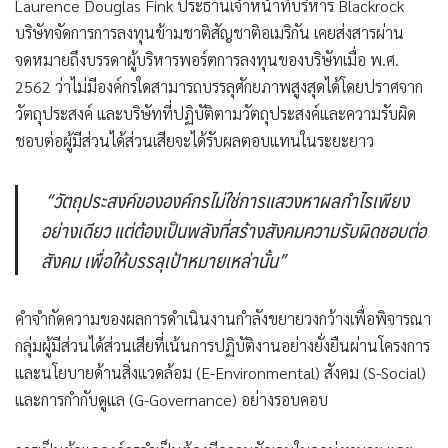
Laurence Douglas Fink
ประธานเจ้าหน้าที่บริหาร Blackrock
บริษัทจัดการการลงทุนข้ามชาติสัญชาติอเมริกัน เคยส่งสารผ่าน
จดหมายถึงบรรดาผู้บริหารพอร์ตการลงทุนของบริษัทเมื่อ พ.ศ.
2562 ว่าไม่มีองค์กรใดสามารถบรรลุศักยภาพสูงสุดได้โดยปราศจาก
วัตถุประสงค์ และบริษัทที่ปฏิบัติตามวัตถุประสงค์และความรับผิด
ชอบต่อผู้มีส่วนได้ส่วนเสียจะได้รับผลตอบแทนในระยะยาว
“วัตถุประสงค์ขององค์กรไม่ใช่การแสวงหาผลกำไรเพียง
อย่างเดียว แต่ต้องเป็นพลังที่สร้างสังคมความรับผิดชอบต่อ
สังคม เพื่อให้บรรลุเป้าหมายเหล่านั้น”
คำจำกัดความของผลการดำเนินงานกำลังขยายวงกว้างเพื่อพิจารณา
กลุ่มผู้มีส่วนได้ส่วนเสียที่เน้นการปฏิบัติงานอย่างยั่งยืนผ่านโครงการ
และนโยบายด้านสิ่งแวดล้อม (E-Environmental) สังคม (S-Social)
และการกำกับดูแล (G-Governance) อย่างรอบคอบ