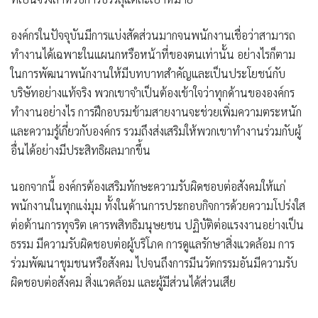
องค์กรในปัจจุบันมีการแบ่งสัดส่วนมากจนพนักงานเชื่อว่าสามารถ
ทำงานได้เฉพาะในแผนกหรือหน้าที่ของตนเท่านั้น อย่างไรก็ตาม
ในการพัฒนาพนักงานให้มีบทบาทสำคัญและเป็นประโยชน์กับ
บริษัทอย่างแท้จริง พวกเขาจำเป็นต้องเข้าใจว่าทุกด้านขององค์กร
ทำงานอย่างไร การฝึกอบรมข้ามสายงานจะช่วยเพิ่มความตระหนัก
และความรู้เกี่ยวกับองค์กร รวมถึงส่งเสริมให้พวกเขาทำงานร่วมกับผู้
อื่นได้อย่างมีประสิทธิผลมากขึ้น
นอกจากนี้
องค์กรต้องเสริมทักษะความรับผิดชอบต่อสังคมให้แก่
พนักงานในทุกแง่มุม
ทั้งในด้าน
การประกอบกิจการด้วยความโปร่งใส
ต่อต้านการทุจริต เคารพสิทธิมนุษยชน ปฏิบัติต่อแรงงานอย่างเป็น
ธรรม มีความรับผิดชอบต่อผู้บริโภค การดูแลรักษาสิ่งแวดล้อม การ
ร่วมพัฒนาชุมชนหรือสังคม
ไปจนถึงการมี
นวัตกรรมอันมีความรับ
ผิดชอบต่อสังคม สิ่งแวดล้อม และผู้มีส่วนได้ส่วนเสีย