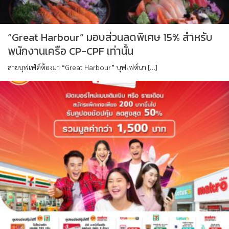
“Great Harbour” มอบส่วนลดพิเศษ 15% สำหรับ
พนักงานเครือ CP-CPF เท่านั้น
สายบุฟเฟ่ต์ต้องมา “Great Harbour” บุฟเฟต์นา […]