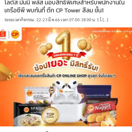
โลตัส มันนี่ พลัส มอบสิทธิพิเศษสำหรับพนักงานใน
เครือซีพี พบกันที่ ตึก CP Tower สีลม ชั้น1
ระยะเวลากิจกรรม : 22-23 มี.ค.66 เวลา 07.00-18.00 น. 1.โ […]