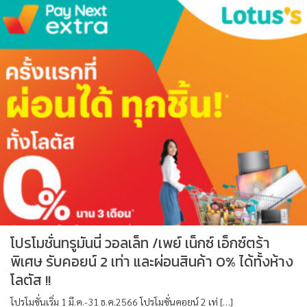
โปรโมชั่นทรูมันนี่ วอลเล็ท /เพย์ เน็กซ์ เอ็กซ์ตร้า
พิเศษ รับคอยน์ 2 เท่า และผ่อนสินค้า 0% ได้ทั้งห้าง
โลตัส !!
โปรโมชั่นเริ่ม 1 มี.ค.-31 ธ.ค.2566 โปรโมชั่นคอยน์ 2 เท่ […]