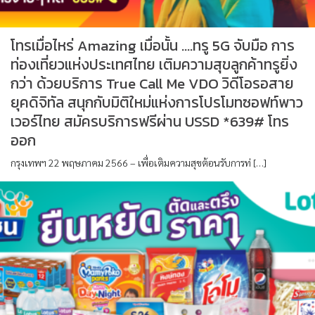
โทรเมื่อไหร่ Amazing เมื่อนั้น ….ทรู 5G จับมือ การ
ท่องเที่ยวแห่งประเทศไทย เติมความสุขลูกค้าทรูยิ่ง
กว่า ด้วยบริการ True Call Me VDO วิดีโอรอสาย
ยุคดิจิทัล สนุกกับมิติใหม่แห่งการโปรโมทซอฟท์พาว
เวอร์ไทย สมัครบริการฟรีผ่าน USSD *639# โทร
ออก
กรุงเทพฯ 22 พฤษภาคม 2566 – เพื่อเติมความสุขต้อนรับการท่ […]