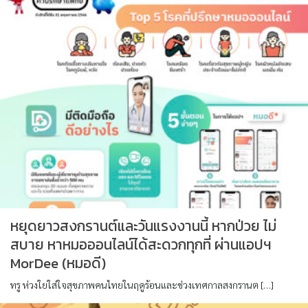
หยุดยาวสงกรานต์และวันแรงงานนี้ หากป่วย ไม่
สบาย หาหมอออนไลน์ได้สะดวกทุกที่ ผ่านแอปฯ
MorDee (หมอดี)
ทรู ห่วงใยใส่ใจสุขภาพคนไทยในฤดูร้อนและช่วงเทศกาลสงกรานต […]