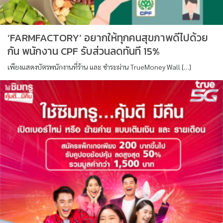
‘FARMFACTORY’ อยากให้ทุกคนสุขภาพดีไปด้วย
กัน พนักงาน CPF รับส่วนลดทันที 15%
เพียงแสดงบัตรพนักงานที่ร้าน และ ชำระผ่าน TrueMoney Wall […]