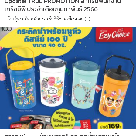
Update! TRUE PROMOTION สำหรับพนักงาน
เครือซีพี ประจำเดือนกุมภาพันธ์ 2566
โปรคุ้มยกทีม พนักงานเครือซีพีชวนเพื่อนและ […]