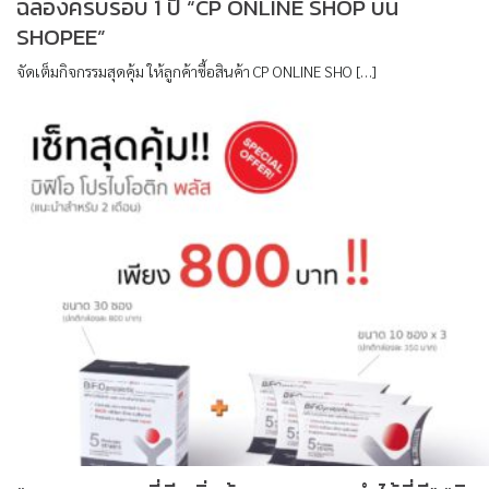
ฉลองครบรอบ 1 ปี “CP ONLINE SHOP บน
SHOPEE”
จัดเต็มกิจกรรมสุดคุ้ม ให้ลูกค้าซื้อสินค้า CP ONLINE SHO […]