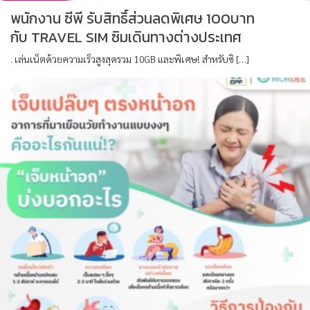
พนักงาน ซีพี รับสิทธิ์ส่วนลดพิเศษ 100บาท
กับ TRAVEL SIM ซิมเดินทางต่างประเทศ
. เล่นเน็ตด้วยความเร็วสูงสุดรวม 10GB และพิเศษ! สำหรับซิ […]