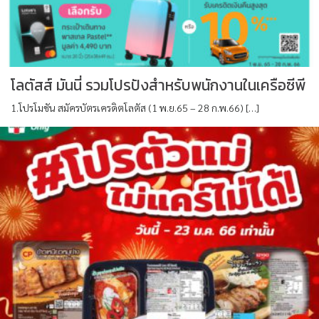
โลตัสส์ มันนี่ รวมโปรปังสำหรับพนักงานในเครือซีพี
1.โปรโมชัน สมัครบัตรเครดิตโลตัส (1 พ.ย.65 – 28 ก.พ.66) […]