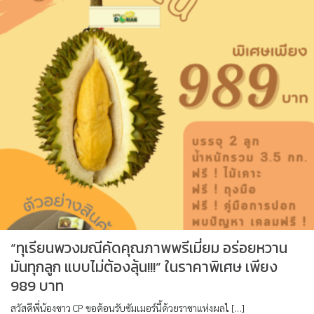
“ทุเรียนพวงมณีคัดคุณภาพพรีเมี่ยม อร่อยหวาน
มันทุกลูก แบบไม่ต้องลุ้น!!!” ในราคาพิเศษ เพียง
989 บาท
สวัสดีพี่น้องชาว CP ขอต้อนรับซัมเมอร์นี้ด้วยราชาแห่งผลไ […]