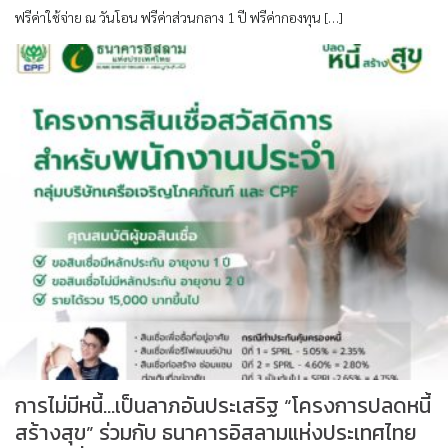
ฟรีค่าใช้จ่าย ณ วันโอน ฟรีค่าส่วนกลาง 1 ปี ฟรีค่ากองทุน […]
การไม่มีหนี้…เป็นลาภอันประเสริฐ “โครงการปลดหนี้
สร้างสุข” ร่วมกับ ธนาคารอิสลามแห่งประเทศไทย