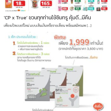
‘CP x True’ ชวนทุกท่านใช้ซิมทรู คุ้มดี…มีคืน
เพียงเปิดเบอร์ใหม่ แบบเติมเงินหรือรายเดือน พร้อมสมัครแพ […]