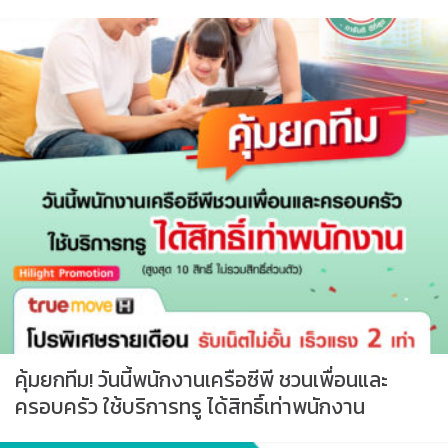
คุ้มยกทีม! วันนี้พนักงานเครือซีพี ชวนเพื่อนและ
ครอบครัว ใช้บริการทรู ได้สิทธิ์เท่าพนักงาน