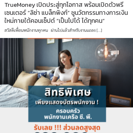
TrueMoney เปิดประสู่ทุกโอกาส พร้อมเปิดตัวพรี
เซนเตอร์ “ลิซ่า แบล็กพิงก์” ชูนวัตกรรมทางการเงิน
ใหม่ภายใต้คอนเซ็ปต์ “เป็นไปได้ ได้ทุกคน”
สวัสดีเพื่อนพนักงานทุกคน ผ่านไปแล้วสำหรับงานแถลง […]