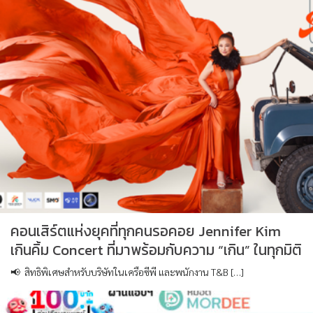
คอนเสิร์ตแห่งยุคที่ทุกคนรอคอย Jennifer Kim
เกินคิ้ม Concert ที่มาพร้อมกับความ “เกิน” ในทุกมิติ
📢 สิทธิพิเศษสำหรับบริษัทในเครือซีพี และพนักงาน T&B […]