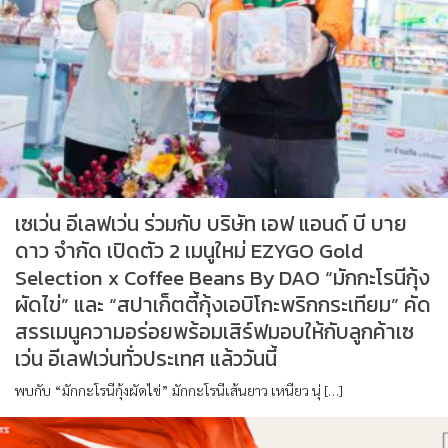
เซเว่น อีเลฟเว่น ร่วมกับ บริษัท เอฟ แอนด์ บี บาย
ดาว จำกัด เปิดตัว 2 เมนูใหม่ EZYGO Gold
Selection x Coffee Beans By DAO “มักกะโรนีกุ้ง
ผัดไข่” และ “สปาเก็ตตี้กุ้งเอบิโกะพริกกระเทียม” คัด
สรรเมนูความอร่อยพร้อมเสิร์ฟมอบให้กับลูกค้าเซ
เว่น อีเลฟเว่นทั่วประเทศ แล้ววันนี้
พบกับ “มักกะโรนีกุ้งผัดไข่” มักกะโรนีเส้นยาว เหนียว นุ่ […]