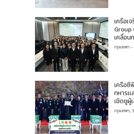
เครือเจ
Group 
เคลื่อน
กรุงเทพฯ – 
เครือซี
ทหารเเ
เชิดชูผู
กรุงเทพฯ, 