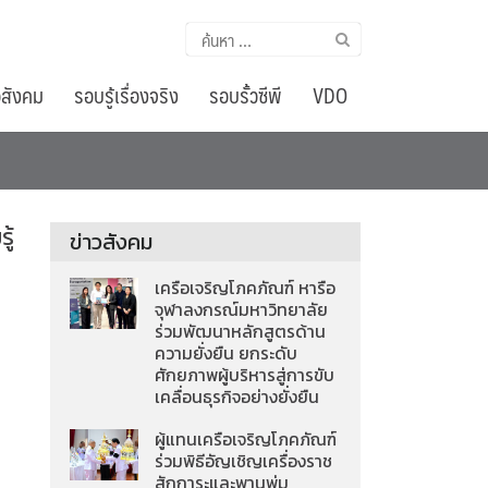
ค้นหา
สำหรับ:
อสังคม
รอบรู้เรื่องจริง
รอบรั้วซีพี
VDO
ู้
ข่าวสังคม
เครือเจริญโภคภัณฑ์ หารือ
จุฬาลงกรณ์มหาวิทยาลัย
ร่วมพัฒนาหลักสูตรด้าน
ความยั่งยืน ยกระดับ
ศักยภาพผู้บริหารสู่การขับ
เคลื่อนธุรกิจอย่างยั่งยืน
ผู้แทนเครือเจริญโภคภัณฑ์
ร่วมพิธีอัญเชิญเครื่องราช
สักการะและพานพุ่ม