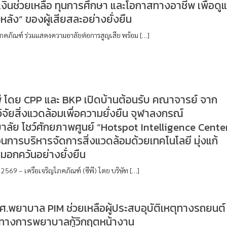
งินช่วยเหลือ ทุนการศึกษา และโอกาสทางอาชีพ เพื่อดู
หลัง” ของผู้เสียสละอย่างยั่งยืน
โภคภัณฑ์ ร่วมแสดงความอาลัยต่อการสูญเสีย พร้อม […]
พี โดย CPP และ BKP เปิดบ้านต้อนรับ คณาจารย์ จาก
ิจัยสิ่งแวดล้อมเพื่อความยั่งยืน จุฬาลงกรณ์
าลัย โชว์ศักยภาพศูนย์ “Hotspot Intelligence Cente
่อนการบริหารจัดการสิ่งแวดล้อมด้วยเทคโนโลยี มุ่งแก้
อกควันอย่างยั่งยืน
 2569 – เครือเจริญโภคภัณฑ์ (ซีพี) โดย บริษัท […]
นศ.พยาบาล PIM ช่วยเหลือผู้ประสบอุบัติเหตุทางรถยนต์
ษะทางการพยาบาลกู้วิกฤตหน้างาน