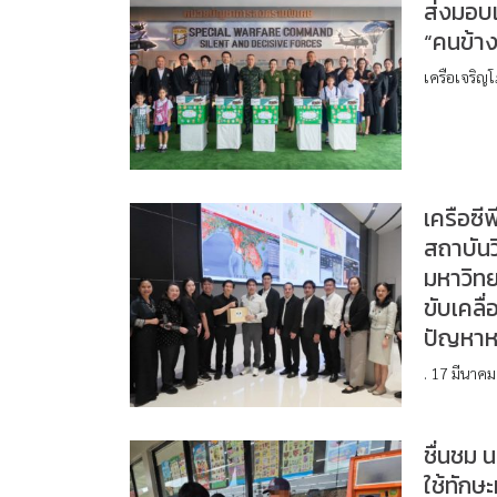
ส่งมอบเ
“คนข้าง
เครือเจริญ
เครือซี
สถาบันว
มหาวิทย
ขับเคลื
ปัญหาหม
. 17 มีนาคม
ชื่นชม 
ใช้ทัก