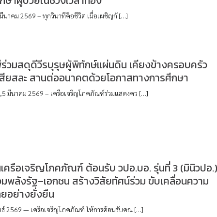
กษาผู้ป่วยในช่วงเวลาทอง
มีนาคม 2569 – ทุกวินาทีคือชีวิต เมื่อเผชิญกั […]
ีร่วมสดุดีวีรบุรุษผู้พิทักษ์แผ่นดิน เคียงข้างครอบครัว
้เสียสละ สานต่ออนาคตด้วยโอกาสทางการศึกษา
,5 มีนาคม 2569 – เครือเจริญโภคภัณฑ์ร่วมแสดงคว […]
เครือเจริญโภคภัณฑ์ ต้อนรับ วปอ.บอ. รุ่นที่ 3 (มินิวปอ.
พลังรัฐ–เอกชน สร้างวิสัยทัศน์ร่วม ขับเคลื่อนความ
ทยอย่างยั่งยืน
นธ์ 2569 — เครือเจริญโภคภัณฑ์ ให้การต้อนรับคณ […]