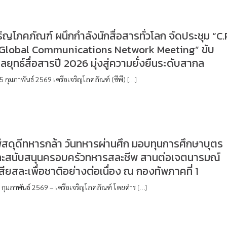
ริญโภคภัณฑ์ ผนึกกำลังนักสื่อสารทั่วโลก จัดประชุม “C.
Global Communications Network Meeting” ขับ
กลยุทธ์สื่อสารปี 2026 มุ่งสู่ความยั่งยืนระดับสากล
5 กุมภาพันธ์ 2569 เครือเจริญโภคภัณฑ์ (ซีพี) […]
พีสดุดีทหารกล้า วันทหารผ่านศึก มอบทุนการศึกษาบุตร
ละสนับสนุนครอบครัวทหารสละชีพ สานต่อเจตนารมณ์
้เสียสละเพื่อชาติอย่างต่อเนื่อง ณ กองทัพภาคที่ 1
3 กุมภาพันธ์ 2569 – เครือเจริญโภคภัณฑ์ โดยดำร […]