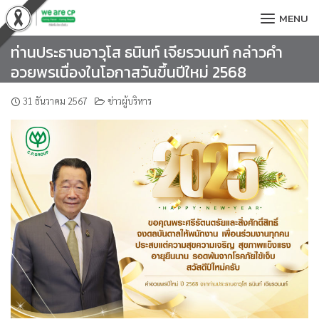
Skip
MENU
to
content
ท่านประธานอาวุโส ธนินท์ เจียรวนนท์ กล่าวคำ
อวยพรเนื่องในโอกาสวันขึ้นปีใหม่ 2568
31 ธันวาคม 2567
ข่าวผู้บริหาร