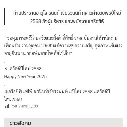
ท่านประธานอาวุโส ธนินท์ เจียรวนนท์ กล่าวคำอวยพรปีใหม่
2568 ถึงผู้บริหาร และพนักงานเครือซีพี
“ขอคุณพระศรีรัตนตรัยและสิ่งศักดิ์สิทธิ์ จงดลบันดาลให้พนักงาน
เพื่อนร่วมงานทุกคน ประสบแต่ความสุขความเจริญ สุขภาพแข็งแรง
อายุยืนนาน รอดพ้นจากโรคภัยไข้เจ็บ”
.
🎉 สวัสดีปีใหม่ 2568
Happy New Year 2025
.
#เครือซีพี
#ซีพี
#ธนินท์เจียรวนนท์
#ปีใหม่2568
#สวัสดีปี
ใหม่2568
Post Views:
1,188
ข่าวสังคม