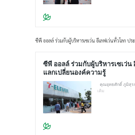
ซีพี ออลล์ ร่วมกับผู้บริหารเซเว่น อีเลฟเว่นทั่วโลก ป