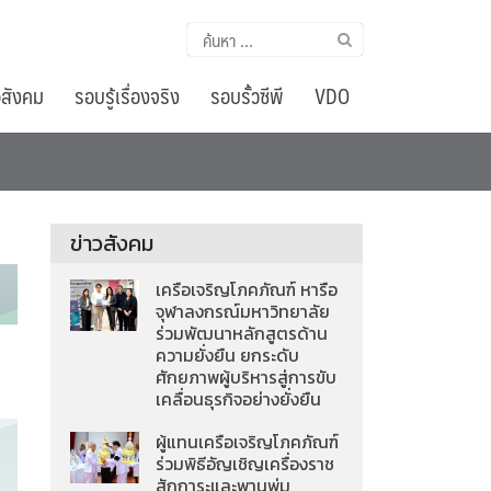
ค้นหา
สำหรับ:
อสังคม
รอบรู้เรื่องจริง
รอบรั้วซีพี
VDO
ข่าวสังคม
เครือเจริญโภคภัณฑ์ หารือ
จุฬาลงกรณ์มหาวิทยาลัย
ร่วมพัฒนาหลักสูตรด้าน
ความยั่งยืน ยกระดับ
ศักยภาพผู้บริหารสู่การขับ
เคลื่อนธุรกิจอย่างยั่งยืน
ผู้แทนเครือเจริญโภคภัณฑ์
ร่วมพิธีอัญเชิญเครื่องราช
สักการะและพานพุ่ม