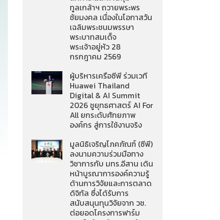
ทูลเกล้าฯ ถวายพระพร
ชัยมงคล เนื่องในโอกาสวัน
เฉลิมพระชนมพรรษา
พระบาทสมเด็จ
พระเจ้าอยู่หัว 28
กรกฎาคม 2569
ผู้บริหารเครือซีพี ร่วมเวที
Huawei Thailand
Digital & AI Summit
2026 ชูยุทธศาสตร์ AI For
All ยกระดับศักยภาพ
องค์กร สู่การใช้งานจริง
มูลนิธิเจริญโภคภัณฑ์ (ซีพี)
ลงนามความร่วมมือทาง
วิชาการกับ มทร.อีสาน เดิน
หน้าบูรณาการองค์ความรู้
ด้านการวิจัยและการตลาด
ดิจิทัล ซึ่งได้รับการ
สนับสนุนทุนวิจัยจาก วช.
ต่อยอดโครงการฟาร์ม