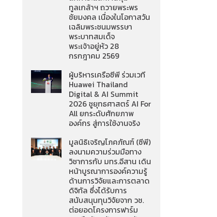
ทูลเกล้าฯ ถวายพระพร
ชัยมงคล เนื่องในโอกาสวัน
เฉลิมพระชนมพรรษา
พระบาทสมเด็จ
พระเจ้าอยู่หัว 28
กรกฎาคม 2569
ผู้บริหารเครือซีพี ร่วมเวที
Huawei Thailand
Digital & AI Summit
2026 ชูยุทธศาสตร์ AI For
All ยกระดับศักยภาพ
องค์กร สู่การใช้งานจริง
มูลนิธิเจริญโภคภัณฑ์ (ซีพี)
ลงนามความร่วมมือทาง
วิชาการกับ มทร.อีสาน เดิน
หน้าบูรณาการองค์ความรู้
ด้านการวิจัยและการตลาด
ดิจิทัล ซึ่งได้รับการ
สนับสนุนทุนวิจัยจาก วช.
ต่อยอดโครงการฟาร์ม