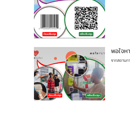
พอใจหาม
จากสถานการ