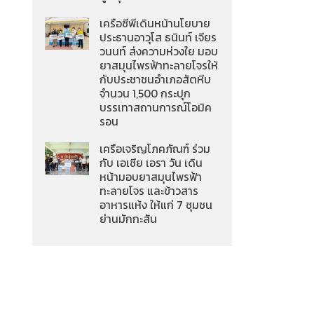
เครือซีพีเดินหน้านโยบาย
ประธานอาวุโส ธนินท์ เจียร
วนนท์ ส่งความห่วงใย มอบ
ยาสมุนไพรฟ้าทะลายโจรให้
กับประชาชนอำเภอสัตหีบ
จำนวน 1,500 กระปุก
บรรเทาสถานการณ์โอมิค
รอน
เครือเจริญโภคภัณฑ์ ร่วม
กับ เอเชีย เอรา วัน เดิน
หน้ามอบยาสมุนไพรฟ้า
ทะลายโจร และข้าวสาร
อาหารแห้ง ให้แก่ 7 ชุมชน
ย่านมักกะสัน