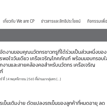
เกี่ยวกับ We are CP
ข่าวสารและสิทธิประโยชน์
กิจกรรมเพื่
ู จัดงานขอบคุณนวัตกรชาวทรูที่ได้ร่วมเป็นส่วนหนึ่งของ
รพอใจวันเดียว เครือเจริญโภคภัณฑ์ พร้อมมอบกรอบใส
ักงานและสายคล้องคอสำหรับนวัตกร เครือเจริญ
ฑ์
ทร์ ที่ 14 พฤศจิกายน 2565 ที่ผ่านมากลุ่มทร […]
เข็นเติมง่าย ดัดแปลงรถเข็นของลูกค้าที่หมดอายุ ลด