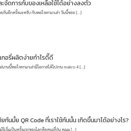
ละจัดการกับของเหลือใช้ได้อย่างลงตัว
อกันอีกครั้งนะครับ กับพอใจหามาเล่า วันนี้ขอย […]
กอรี่ผลิตง่ายกำไรดี๊ดี
าไม่นานนี้พอใจหามาเล่ามีโอกาสได้ไปงาน makro 4 […]
กันมั้ย QR Code ที่เราใช้กันนั้น เกิดขึ้นมาได้อย่างไร?
ู้ริเริ่มเป็นครั้งแรกของโลกคือคนญี่ปุ่น คุณม […]