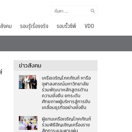
ค้นหา
สำหรับ:
อสังคม
รอบรู้เรื่องจริง
รอบรั้วซีพี
VDO
ข่าวสังคม
่
เครือเจริญโภคภัณฑ์ หารือ
จุฬาลงกรณ์มหาวิทยาลัย
ร่วมพัฒนาหลักสูตรด้าน
ความยั่งยืน ยกระดับ
ศักยภาพผู้บริหารสู่การขับ
เคลื่อนธุรกิจอย่างยั่งยืน
ผู้แทนเครือเจริญโภคภัณฑ์
ร่วมพิธีอัญเชิญเครื่องราช
สักการะและพานพุ่ม