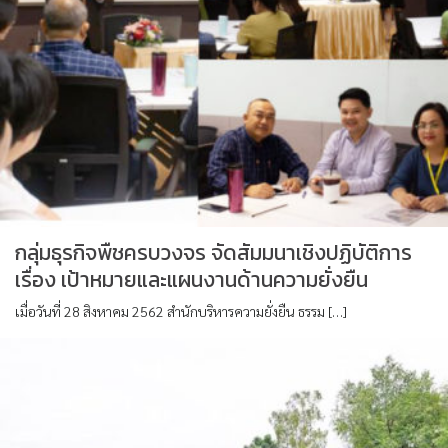
กลุ่มธุรกิจพืชครบวงจร จัดสัมมนาเชิงปฏิบัติการ
เรื่อง เป้าหมายและแผนงานด้านความยั่งยืน
เมื่อวันที่ 28 สิงหาคม 2562 สำนักบริหารความยั่งยืน ธรรม […]