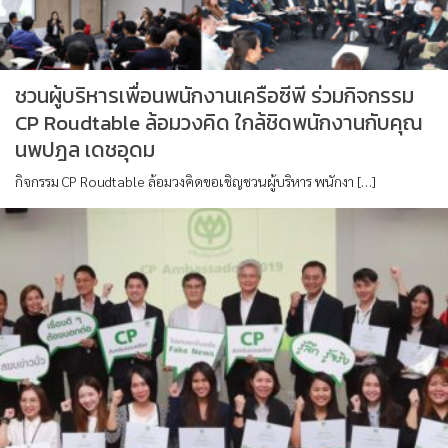
ชวนผู้บริหารเพื่อนพนักงานเครือซีพี ร่วมกิจกรรม
CP Roudtable ล้อมวงคิด ใกล้ชิดพนักงานกับคุณ
นพปฎล เดชอุดม
กิจกรรม CP Roudtable ล้อมวงคิดขอเชิญชวนผู้บริหาร พนักงา […]