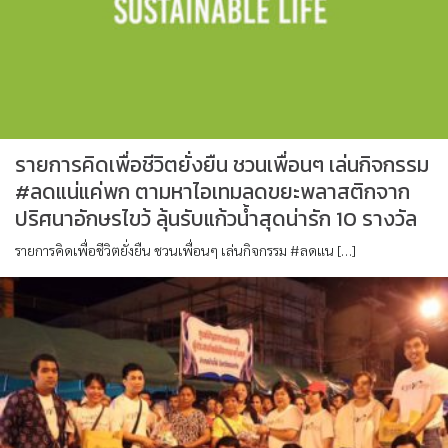
รายการคิดเพื่อชีวิตยั่งยืน ชวนเพื่อนๆ เล่นกิจกรรม
#ลดแน่แค่พก ตามหาไอเทมลดขยะพลาสติกจาก
ปริศนาอักษรไขว้ ลุ้นรับแก้วน้ำสุดน่ารัก 10 รางวัล
รายการคิดเพื่อชีวิตยั่งยืน ชวนเพื่อนๆ เล่นกิจกรรม #ลดแน […]