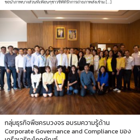
ขอนำภาพบางส่วนที่เพื่อนๆชาวซีพีที่รักการถ่ายภาพส่งเข้าม […]
กลุ่มธุรกิจพืชครบวงจร อบรมความรู้ด้าน
Corporate Governance and Compliance ของ
เครือเจริญโภคภัณฑ์