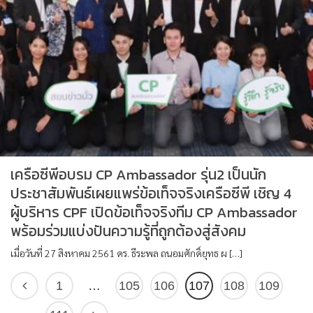
เครือซีพีอบรม CP Ambassador รุ่น2 เป็นนัก
ประชาสัมพันธ์เผยแพร่ข้อเท็จจริงเครือซีพี เชิญ 4
ผู้บริหาร CPF เปิดข้อเท็จจริงทีม CP Ambassador
พร้อมร่วมแบ่งปันความรู้ที่ถูกต้องสู่สังคม
เมื่อวันที่ 27 สิงหาคม 2561 ดร. ธีระพล ถนอมศักดิ์ยุทธ ผ […]
1
…
105
106
107
108
109