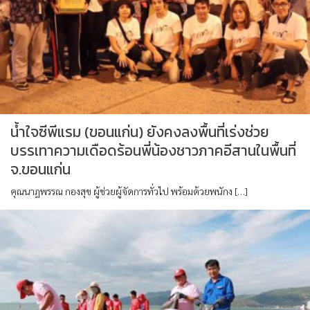
น้ำใจซีพีแรม (ขอนแก่น) ยังคงลงพื้นที่เร่งช่วย
บรรเทาความเดือดร้อนพี่น้องชาวภาคอีสานในพื้นที่
จ.ขอนแก่น
คุณนาฏพรรณ กองสุข ผู้ช่วยผู้จัดการทั่วไป พร้อมด้วยพนักง […]