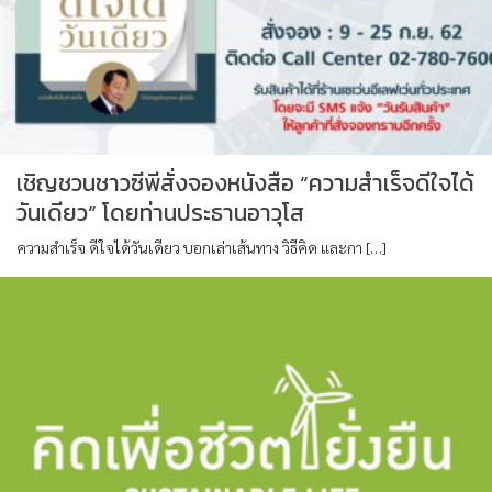
เชิญชวนชาวซีพีสั่งจองหนังสือ “ความสำเร็จดีใจได้
วันเดียว” โดยท่านประธานอาวุโส
ความสำเร็จ ดีใจได้วันเดียว บอกเล่าเส้นทาง วิธีคิด และกา […]