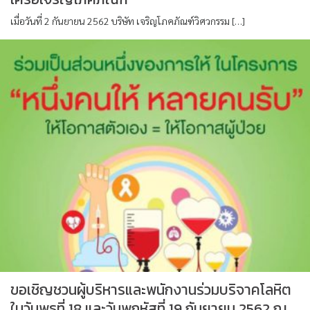
เมื่อวันที่ 2 กันยายน 2562 บริษัท เจริญโภคภัณฑ์วิศวกรรม […]
ขอเชิญชวนผู้บริหารและพนักงานร่วมบริจาคโลหิต
ในวันพุธที่ 18 และวันพฤหัสที่ 19 กันยายน 2562 ณ