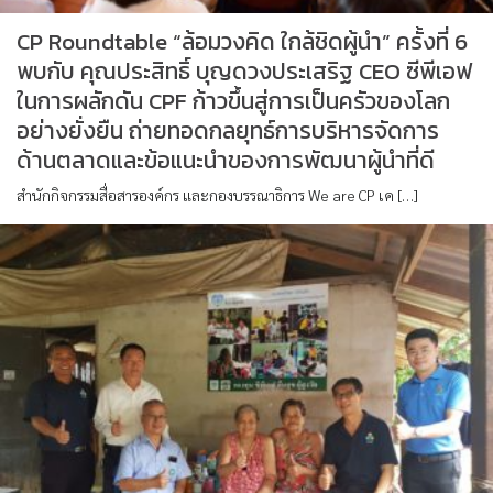
CP Roundtable “ล้อมวงคิด ใกล้ชิดผู้นำ” ครั้งที่ 6
พบกับ คุณประสิทธิ์ บุญดวงประเสริฐ CEO ซีพีเอฟ
ในการผลักดัน CPF ก้าวขึ้นสู่การเป็นครัวของโลก
อย่างยั่งยืน ถ่ายทอดกลยุทธ์การบริหารจัดการ
ด้านตลาดและข้อแนะนำของการพัฒนาผู้นำที่ดี
สำนักกิจกรรมสื่อสารองค์กร และกองบรรณาธิการ We are CP เค […]