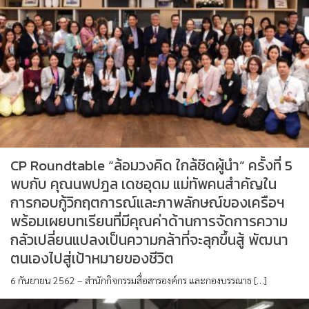
CP Roundtable “ล้อมวงคิด ใกล้ชิดผู้นำ” ครั้งที่ 5
พบกับ คุณนพปฎล เดชอุดม แม่ทัพคนสำคัญใน
การกอบกู้วิกฤตการณ์และภาพลักษณ์ของเครือฯ
พร้อมเผยบทเรียนที่มีคุณค่าด้านการจัดการความ
กลัวเปลี่ยนแปลงเป็นความกล้าที่จะลุกขึ้นสู้ พัฒนา
ตนเองไปสู่เป้าหมายของชีวิต
6 กันยายน 2562 – สำนักกิจกรรมสื่อสารองค์กร และกองบรรณาธ […]