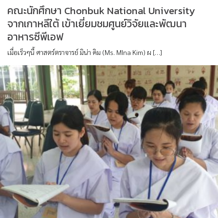
คณะนักศึกษา Chonbuk National University
จากเกาหลีใต้ เข้าเยี่ยมชมศูนย์วิจัยและพัฒนา
อาหารซีพีเอฟ
เมื่อเร็วๆนี้ ศาสตร์ตราจารย์ มิน่า คิม (Ms. MIna Kim) ผ […]