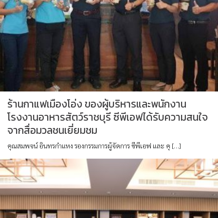
ร้านกาแฟเมืองโอ่ง ของผู้บริหารและพนักงาน
โรงงานอาหารสัตว์ราชบุรี ซีพีเอฟได้รับความสนใจ
จากสื่อมวลชนเยี่ยมชม
คุณสมพจน์ อินทรกำแหง รองกรรมการผู้จัดการ ซีพีเอฟ และ คุ […]