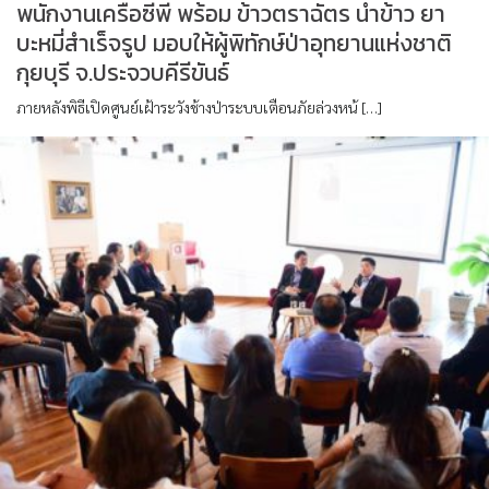
พนักงานเครือซีพี พร้อม ข้าวตราฉัตร นำข้าว ยา
บะหมี่สำเร็จรูป มอบให้ผู้พิทักษ์ป่าอุทยานแห่งชาติ
กุยบุรี จ.ประจวบคีรีขันธ์
ภายหลังพิธีเปิดศูนย์เฝ้าระวังช้างป่าระบบเตือนภัยล่วงหน้ […]