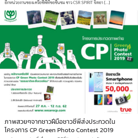
อีกหน่วยงานของเครือซีพีที่ขอชื่นชม ชาว CSR SPIRIT จิตอา […]
ภาพสวยๆจากชาวฝีมือชาวซีพีส่งประกวดใน
โครงการ CP Green Photo Contest 2019