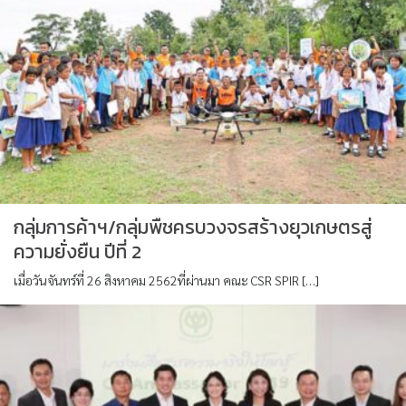
กลุ่มการค้าฯ/กลุ่มพืชครบวงจรสร้างยุวเกษตรสู่
ความยั่งยืน ปีที่ 2
เมื่อวันจันทร์ที่ 26 สิงหาคม 2562ที่ผ่านมา คณะ CSR SPIR […]