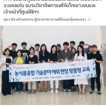
จ.ขอนแก่น อบรมวิชาชีพกาแฟให้เด็กเยาวชนและ
เจ้าหน้าที่ศูนย์ฝึกฯ
คุณวานิช คล้ายสงคราม ผู้ตรวจราชการกรมพินิจและคุ้มครองเด […]