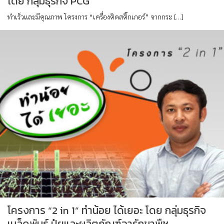
โดย กลุ่มธุรกิจ PCG
ทำเร็วและมีคุณภาพ โครงการ “เครื่องติดสติ๊กเกอร์” จากกระ […]
โครงการ “2 in 1” ทำน้อย ได้เยอะ โดย กลุ่มธุรกิจ
เมล็ดพันธุ์ ปุ๋ยและผลิตภัณฑ์อารักขาพืช