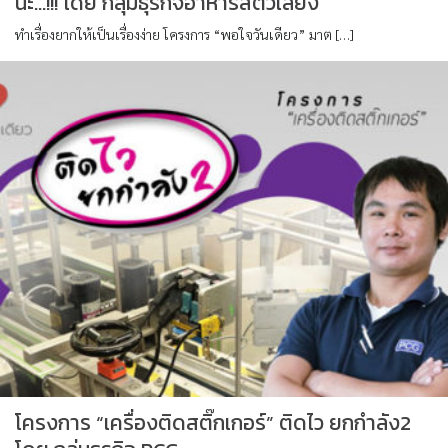
นะ…!!! โดย กลุ่มธุรกิจอาหารสัตว์เลี้ยง
ทำเรื่องยากให้เป็นเรื่องง่าย โครงการ “พอใจวันเดียว” มาต […]
โครงการ “เครื่องติดสติ๊กเกอร์” ติดไว ยกกำลัง2