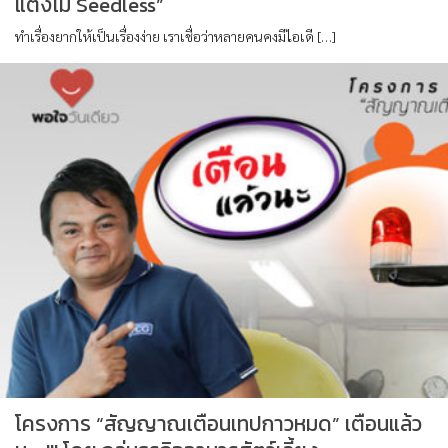
แตงโม Seedless”
ทำเรื่องยากให้เป็นเรื่องง่าย เราเชื่อว่าหลายคนคงมีไอเดี […]
โครงการ “สัญญาณเตือนเทปกาวหมด” เตือนแล้ว