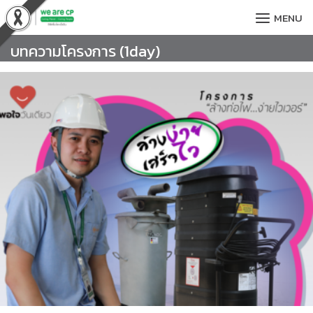
Skip
MENU
to
content
บทความโครงการ (1day)