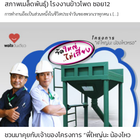
สภาพเมล็ดพันธุ์) โรงงานข้าวโพด ซอย12
การทำงานถือเป็นส่วนหนึ่งในชีวิตประจำวันของพวกเราทุกคน เ […]
ชวนมาคุยกับเจ้าของโครงการ “พี่ใหญ่นะ น้องไหว