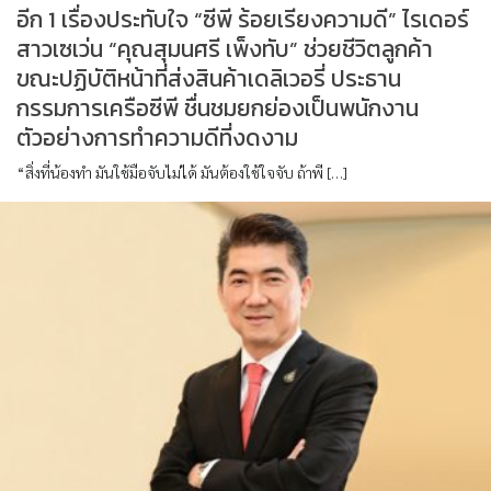
อีก 1 เรื่องประทับใจ “ซีพี ร้อยเรียงความดี” ไรเดอร์
สาวเซเว่น “คุณสุมนศรี เพ็งทับ” ช่วยชีวิตลูกค้า
ขณะปฏิบัติหน้าที่ส่งสินค้าเดลิเวอรี่ ประธาน
กรรมการเครือซีพี ชื่นชมยกย่องเป็นพนักงาน
ตัวอย่างการทำความดีที่งดงาม
“สิ่งที่น้องทำ มันใช้มือจับไม่ได้ มันต้องใช้ใจจับ ถ้าพี […]