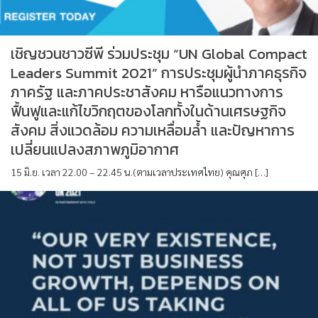
เชิญชวนชาวซีพี ร่วมประชุม “UN Global Compact
Leaders Summit 2021” การประชุมผู้นำภาคธุรกิจ
ภาครัฐ และภาคประชาสังคม หารือแนวทางการ
ฟื้นฟูและแก้ไขวิกฤตของโลกทั้งในด้านเศรษฐกิจ
สังคม สิ่งแวดล้อม ความเหลื่อมล้ำ และปัญหาการ
เปลี่ยนแปลงสภาพภูมิอากาศ
15 มิ.ย. เวลา 22.00 – 22.45 น.(ตามเวลาประเทศไทย) คุณศุภ […]