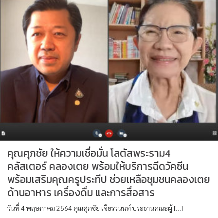
คุณศุภชัย ให้ความเชื่อมั่น โลตัสพระราม4
คลัสเตอร์ คลองเตย พร้อมให้บริการฉีดวัคซีน
พร้อมเสริมคุณครูประทีป ช่วยเหลือชุมชนคลองเตย
ด้านอาหาร เครื่องดื่ม และการสื่อสาร
วันที่ 4 พฤษภาคม 2564 คุณศุภชัย เจียรวนนท์ ประธานคณะผู้ […]