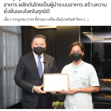
อาหาร ผลักดันไทยเป็นผู้นำระบบอาหาร สร้างความ
ยั่งยืนของโลกในทุกมิติ
เมื่อ 2 กรกฎาคม 2564 ที่ผ่านมา เครือเจริญโภคภัณฑ์ จัดงา […]