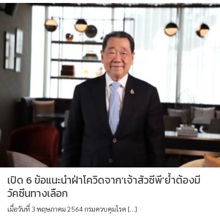
เปิด 6 ข้อแนะนำฝ่าโควิดจาก‘เจ้าสัวซีพี’ย้ำต้องมี
วัคซีนทางเลือก
เมื่อวันที่ 3 พฤษภาคม 2564 กรมควบคุมโรค […]