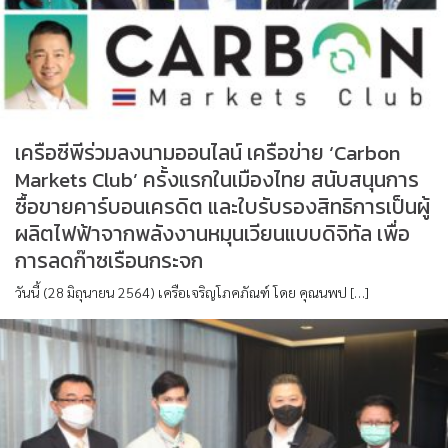
เครือซีพีร่วมลงนามออนไลน์ เครือข่าย ‘Carbon
Markets Club’ ครั้งแรกในเมืองไทย สนับสนุนการ
ซื้อขายคาร์บอนเครดิต และใบรับรองสิทธิการเป็นผู้
ผลิตไฟฟ้าจากพลังงานหมุนเวียนแบบดิจิทัล เพื่อ
การลดก๊าซเรือนกระจก
วันนี้ (28 มิถุนายน 2564) เครือเจริญโภคภัณฑ์ โดย คุณนพป […]