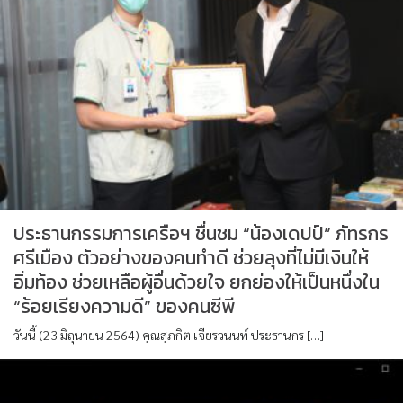
ประธานกรรมการเครือฯ ชื่นชม “น้องเดปป์” ภัทรกร
ศรีเมือง ตัวอย่างของคนทำดี ช่วยลุงที่ไม่มีเงินให้
อิ่มท้อง ช่วยเหลือผู้อื่นด้วยใจ ยกย่องให้เป็นหนึ่งใน
“ร้อยเรียงความดี” ของคนซีพี
วันนี้ (23 มิถุนายน 2564) คุณสุภกิต เจียรวนนท์ ประธานกร […]