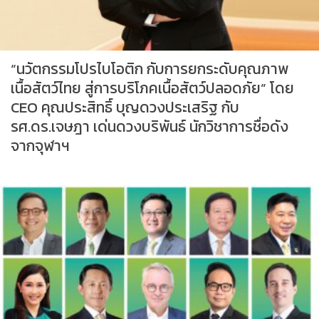
“นวัตกรรมโปรไบโอติก กับการยกระดับคุณภาพ
เนื้อสัตว์ไทย สู่การบริโภคเนื้อสัตว์ปลอดภัย” โดย
CEO คุณประสิทธิ์ บุญดวงประเสริฐ กับ
รศ.ดร.เจษฎา เด่นดวงบริพันธ์ นักวิชาการชื่อดัง
จากจุฬาฯ