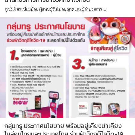
คุณวิเชียร เนียมน้อม ผู้แทนผู้รับใบอนุญาตและผู้อำนวยการ […]
กลุ่มทรู ประกาศนโยบาย พร้อมอยู่เคียงบ่าเคียง
ไหล่คนไทยและประเทศไทย ร่วมฝ่าวิกฤติโควิด-19