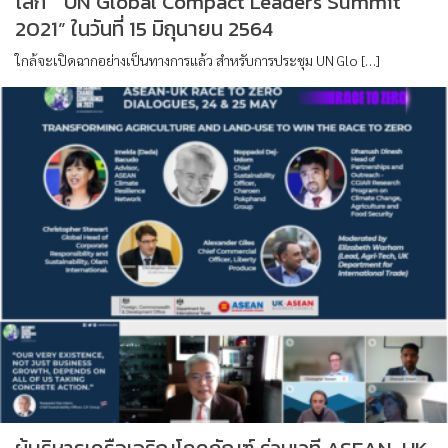
โลก “ UN Global Compact Leaders Summit
2021” ในวันที่ 15 มิถุนายน 2564
ใกล้จะเปิดฉากอย่างเป็นทางการแล้ว สำหรับการประชุม UN Glo […]