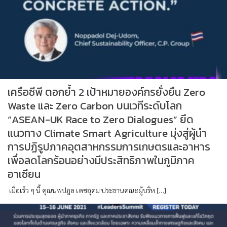
เครือซีพี ตอกย้ำ 2 เป้าหมายองค์กรยั่งยืน Zero
Waste และ Zero Carbon บนเวทีระดับโลก
“ASEAN-UK Race to Zero Dialogues” ยึด
แนวทาง Climate Smart Agriculture มุ่งสู่ผู้นำ
การปฏิรูปภาคอุตสาหกรรมการเกษตรและอาหาร
เพื่อลดโลกร้อนอย่างมีประสิทธิภาพในภูมิภาค
อาเซียน
เมื่อเร็ว ๆ นี้ คุณนพปฎล เดชอุดม ประธานคณะผู้บริห […]