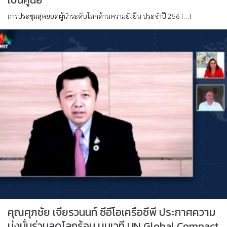
การประชุมสุดยอดผู้นำระดับโลกด้านความยั่งยืน ประจำปี 256 […]
คุณศุภชัย เจียรวนนท์ ซีอีโอเครือซีพี ประกาศความ
มุ่งมั่นร่วมลดโลกร้อน บนเวที UN Global Compact