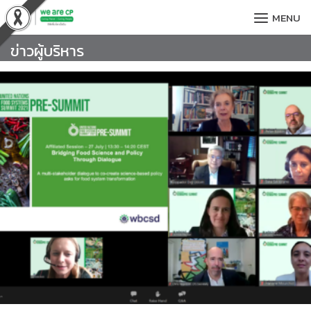
Skip
MENU
to
content
ข่าวผู้บริหาร