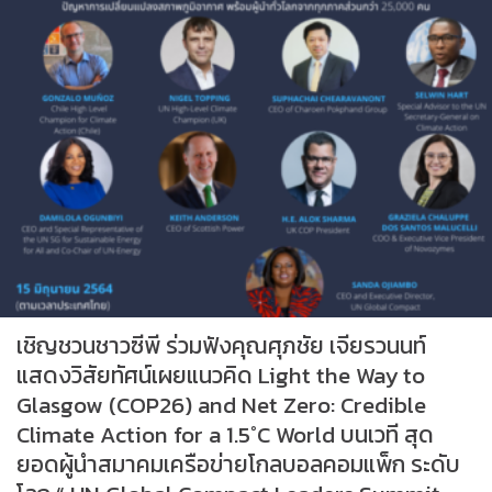
เชิญชวนชาวซีพี ร่วมฟังคุณศุภชัย เจียรวนนท์
แสดงวิสัยทัศน์เผยแนวคิด Light the Way to
Glasgow (COP26) and Net Zero: Credible
Climate Action for a 1.5°C World บนเวที สุด
ยอดผู้นำสมาคมเครือข่ายโกลบอลคอมแพ็ก ระดับ