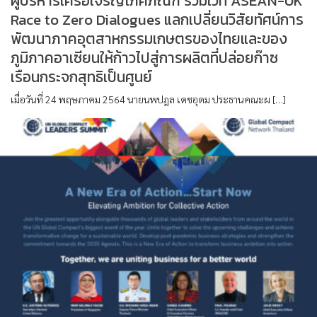
ผู้บริหารเครือเจริญโภคภัณฑ์ ร่วมเวที ASEAN-UK
Race to Zero Dialogues แลกเปลี่ยนวิสัยทัศน์การ
พัฒนาภาคอุตสาหกรรมเกษตรของไทยและของ
ภูมิภาคอาเซียนให้ก้าวไปสู่การผลิตที่ปล่อยก๊าซ
เรือนกระจกสุทธิเป็นศูนย์
เมื่อวันที่ 24 พฤษภาคม 2564 นายนพปฎล เดชอุดม ประธานคณะผ […]