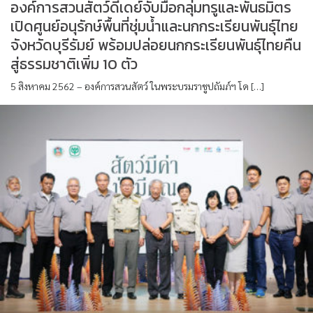
องค์การสวนสัตว์ดีเดย์จับมือกลุ่มทรูและพันธมิตร
เปิดศูนย์อนุรักษ์พื้นที่ชุ่มน้ำและนกกระเรียนพันธุ์ไทย
จังหวัดบุรีรัมย์ พร้อมปล่อยนกกระเรียนพันธุ์ไทยคืน
สู่ธรรมชาติเพิ่ม 10 ตัว
5 สิงหาคม 2562 – องค์การสวนสัตว์ ในพระบรมราชูปถัมภ์ฯ โด […]