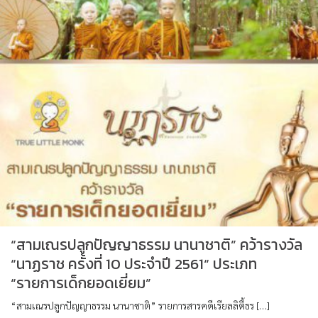
“สามเณรปลูกปัญญาธรรม นานาชาติ” คว้ารางวัล
“นาฏราช ครั้งที่ 10 ประจำปี 2561“ ประเภท
“รายการเด็กยอดเยี่ยม”
“สามเณรปลูกปัญญาธรรม นานาชาติ” รายการสารคดีเรียลลิตี้ธร […]