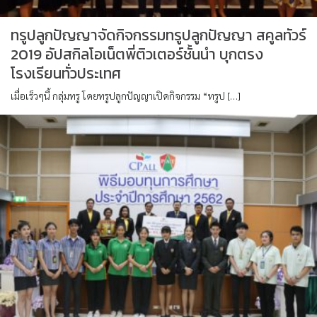
ทรูปลูกปัญญาจัดกิจกรรมทรูปลูกปัญญา สคูลทัวร์
2019 อัปสกิลโอเน็ตพี่ติวเตอร์ชั้นนำ บุกตรง
โรงเรียนทั่วประเทศ
เมื่อเร็วๆนี้ กลุ่มทรู โดยทรูปลูกปัญญาเปิดกิจกรรม “ทรูป […]