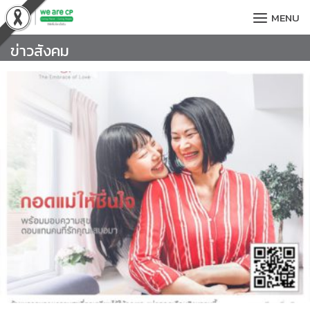
Skip
MENU
to
content
ข่าวสังคม