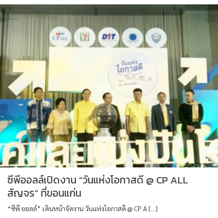
ซีพีออลล์เปิดงาน “วันแห่งโอกาสดี @ CP ALL
สัญจร” ที่ขอนแก่น
“ซีพี ออลล์” เดินหน้าจัดงาน วันแห่งโอกาสดี @ CP A […]