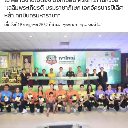
“เฉลิมพระเกียรติ บรมราชาภิเษก เอกอัครบารมีเลิศ
หล้า ทศมินทรมหาราชา”
เมื่อวันที่19 กรกฎาคม 2562 ที่ผ่านมา คุณอารยา อรุณานนท์ […]