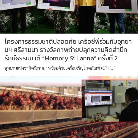
โครงการธรรมชาติปลอดภัย เครือซีพีร่วมกับอุทยา
นฯ ศรีลานนา รางวัลภาพถ่ายปลุกความคิดสำนึก
รักษ์ธรรมชาติ “Momory Si Lanna” ครั้งที่ 2
อุทยานแห่งชาติศรีลานนา พร้อมด้วยเครือเจริญโภคภัณฑ์ (CP) […]