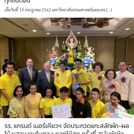
ทุกขั้นตอน
เมื่อวันที่ 19 กรกฎาคม 2562 มหาวิทยาลัยธรรมศาสตร์และเคร […]
รร. แกรนด์ เมอร์เคียวฯ จัดประกวดแกะสลักผัก-ผล
ไม้ ผสานงานใบตอง ดอกไม้สด ครั้งที่ 21 ในหัวข้อ