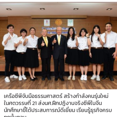
เครือซีพีจับมือธรรมศาสตร์ สร้างกำลังคนรุ่นใหม่
ในศตวรรษที่ 21 ส่งนศ.ฝึกปฏิงานจริงซีพีในจีน
นักศึกษาชี้ได้ประสบการณ์ดีเยี่ยม เรียนรู้ธุรกิจครบ