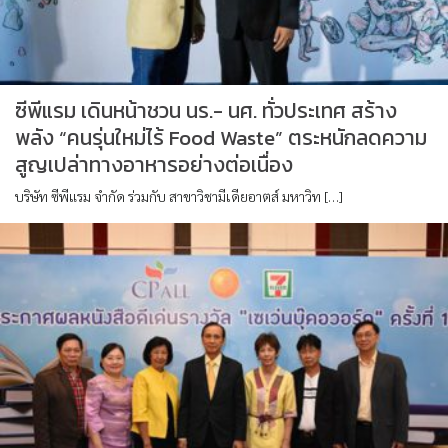
ซีพีแรม เดินหน้าชวน นร.- นศ. ทั่วประเทศ สร้าง
พลัง “คนรุ่นใหม่ไร้ Food Waste” ตระหนักลดความ
สูญเปล่าทางอาหารอย่างต่อเนื่อง
บริษัท ซีพีแรม จำกัด ร่วมกับ สาขาวิชามีเดียอาตส์ มหาวิท […]