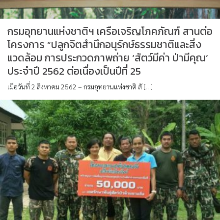
กรมอุทยานแห่งชาติฯ เครือเจริญโภคภัณฑ์ สานต่อ
โครงการ “ปลูกจิตสำนึกอนุรักษ์ธรรมชาติและสิ่ง
แวดล้อม การประกวดภาพถ่าย ‘สัตว์มีค่า ป่ามีคุณ’
ประจำปี 2562 ต่อเนื่องเป็นปีที่ 25
เมื่อวันที่ 2 สิงหาคม 2562 – กรมอุทยานแห่งชาติ สั […]