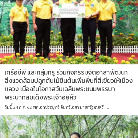
เครือซีพี และกลุ่มทรู ร่วมกิจกรรมจิตอาสาพัฒนา
สิ่งแวดล้อมปลูกต้นไม้ยืนต้นเพิ่มพื้นที่สีเขียวให้เมือง
หลวง เนื่องในโอกาสวันเฉลิมพระชนมพรรษา
พระบาทสมเด็จพระเจ้าอยู่หัว
วันนี้ 24 ก.ค. 62 พลเอกประยุทธ์ จันทร์โอชา นายกรัฐมนตรี […]