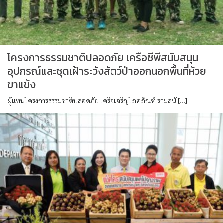
โครงการธรรมชาติปลอดภัย เครือซีพีสนับสนุน
อุปกรณ์และชุดเฝ้าระวังสัตว์ป่าออกนอกพื้นที่ห้วย
ขาแข้ง
ผู้แทนโครงการธรรมชาติปลอดภัย เครือเจริญโภคภัณฑ์ ร่วมสนั […]