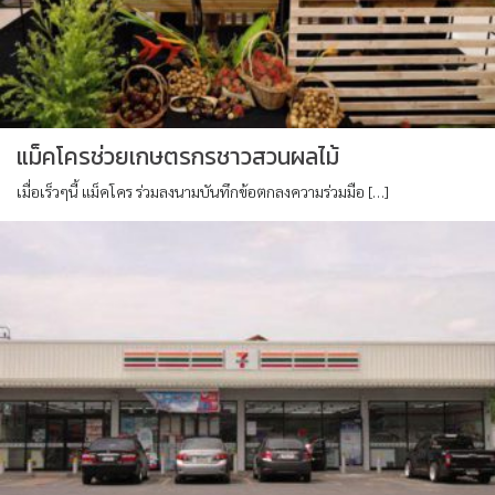
แม็คโครช่วยเกษตรกรชาวสวนผลไม้
เมื่อเร็วๆนี้ แม็คโคร ร่วมลงนามบันทึกข้อตกลงความร่วมมือ […]