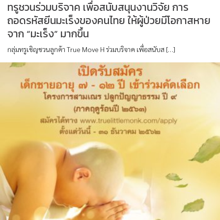
ทรูชวนร่วมบริจาค เพื่อสนับสนุนงานวิจัย การ
ถอดรหัสยีนมะเร็งของคนไทย ให้ผู้ป่วยมีโอกาสหาย
จาก “มะเร็ง” มากขึ้น
กลุ่มทรูเชิญชวนลูกค้า True Move H ร่วมบริจาค เพื่อสนับส […]