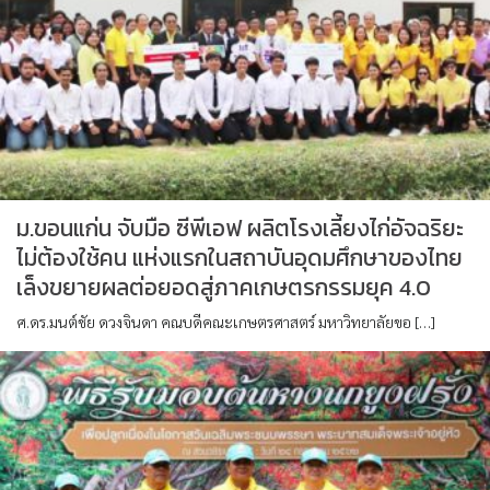
ม.ขอนแก่น จับมือ ซีพีเอฟ ผลิตโรงเลี้ยงไก่อัจฉริยะ
ไม่ต้องใช้คน แห่งแรกในสถาบันอุดมศึกษาของไทย
เล็งขยายผลต่อยอดสู่ภาคเกษตรกรรมยุค 4.0
ศ.ดร.มนต์ชัย ดวงจินดา คณบดีคณะเกษตรศาสตร์ มหาวิทยาลัยขอ […]