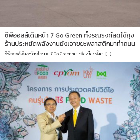
ซีพีออลล์เดินหน้า 7 Go Green ทั้งรณรงค์ลดใช้ถุง
ร้านประหยัดพลังงานยังเอาขยะพลาสติกมาทำถนน
ซีพีออลล์เดินหน้านโยบาย 7 Go Greenอย่างต่อเนื่อง ทั้งกา […]