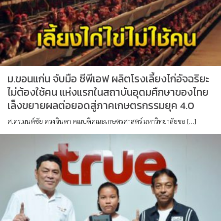
ม.ขอนแก่น จับมือ ซีพีเอฟ ผลิตโรงเลี้ยงไก่อัจฉริยะ
ไม่ต้องใช้คน แห่งแรกในสถาบันอุดมศึกษาของไทย
เล็งขยายผลต่อยอดสู่ภาคเกษตรกรรมยุค 4.0
ศ.ดร.มนต์ชัย ดวงจินดา คณบดีคณะเกษตรศาสตร์ มหาวิทยาลัยขอ […]