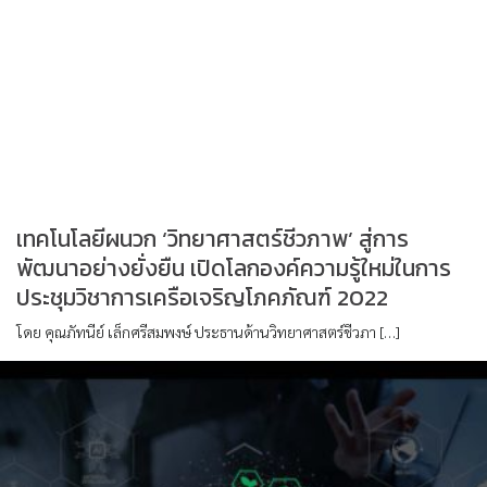
เทคโนโลยีผนวก ‘วิทยาศาสตร์ชีวภาพ’ สู่การ
พัฒนาอย่างยั่งยืน เปิดโลกองค์ความรู้ใหม่ในการ
ประชุมวิชาการเครือเจริญโภคภัณฑ์ 2022
โดย คุณภัทนีย์ เล็กศรีสมพงษ์ ประธานด้านวิทยาศาสตร์ชีวภา […]