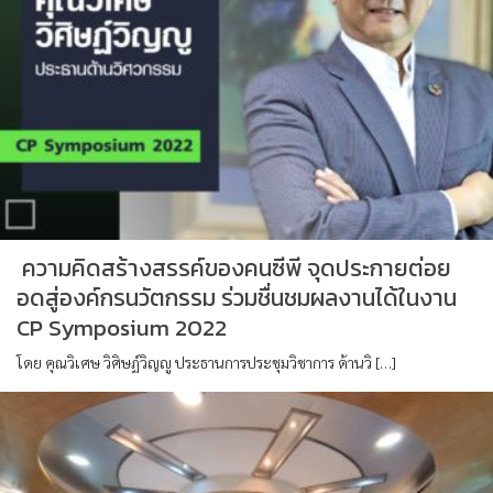
ความคิดสร้างสรรค์ของคนซีพี จุดประกายต่อย
อดสู่องค์กรนวัตกรรม ร่วมชื่นชมผลงานได้ในงาน
CP Symposium 2022
โดย คุณวิเศษ วิศิษฏ์วิญญู ประธานการประชุมวิชาการ ด้านวิ […]