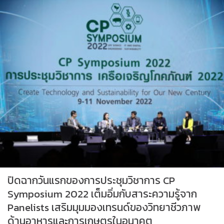
ปิดฉากวันแรกของการประชุมวิชาการ CP
Symposium 2022 เต็มอิ่มกับสาระความรู้จาก
Panelists เสริมมุมมองเทรนด์ของวิทยาชีวภาพ
ด้านอาหารและการเกษตรในอนาคต