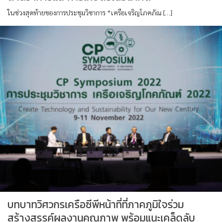
ในช่วงสุดท้ายของการประชุมวิชาการ “เครือเจริญโภคภัณ […]
บทบาทวิศวกรเครือซีพีหน้าที่ที่ภาคภูมิใจร่วม
สร้างสรรค์ผลงานคุณภาพ พร้อมแนะเคล็ดลับ