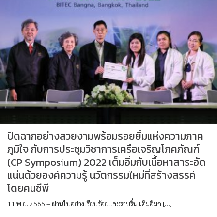
ปิดฉากอย่างสวยงามพร้อมรอยยิ้มแห่งความภาค
ภูมิใจ กับการประชุมวิชาการเครือเจริญโภคภัณฑ์
(CP Symposium) 2022 เต็มอิ่มกับเนื้อหาสาระอัด
แน่นด้วยองค์ความรู้ นวัตกรรมใหม่ที่สร้างสรรค์
โดยคนซีพี
11 พ.ย. 2565 – ผ่านไปอย่างเรียบร้อยและราบรื่น เต็มอิ่มก […]