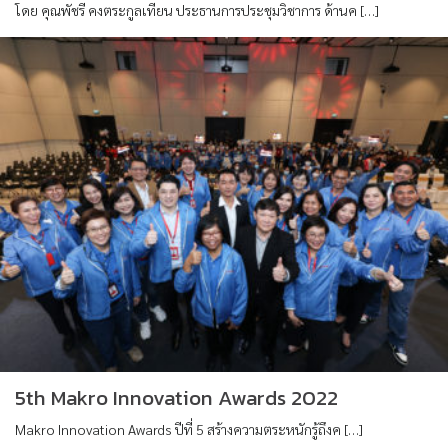
โดย คุณพัชรี คงตระกูลเทียน ประธานการประชุมวิชาการ ด้านค […]
5th Makro Innovation Awards 2022
Makro Innovation Awards ปีที่ 5 สร้างความตระหนักรู้ถึงค […]