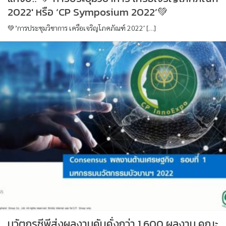
2022′ หรือ ‘CP Symposium 2022’💚
💚’การประชุมวิชาการ เครือเจริญโภคภัณฑ์ 2022′ […]
นวัตกรซีพีส่งผลงานคับคั่งกว่า 1,600 ผลงาน คณะ