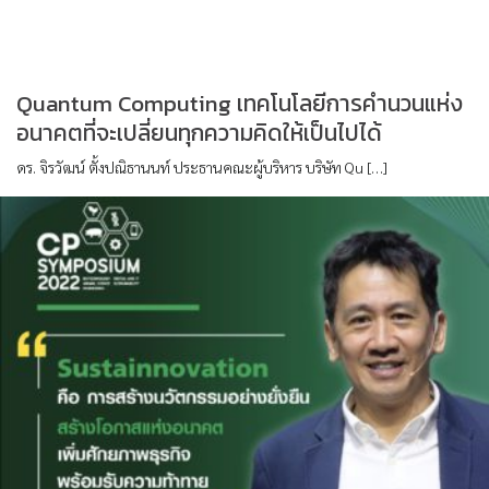
Quantum Computing เทคโนโลยีการคำนวนแห่ง
อนาคตที่จะเปลี่ยนทุกความคิดให้เป็นไปได้
ดร. จิรวัฒน์ ตั้งปณิธานนท์ ประธานคณะผู้บริหาร บริษัท Qu […]