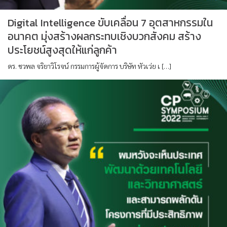
Digital Intelligence ขับเคลื่อน 7 อุตสาหกรรมใน
อนาคต มุ่งสร้างผลกระทบเชิงบวกสังคม สร้าง
ประโยชน์สูงสุดให้แก่ลูกค้า
ดร. ชวพล จริยาวิโรจน์ กรรมการผู้จัดการ บริษัท หัวเว่ย เ […]