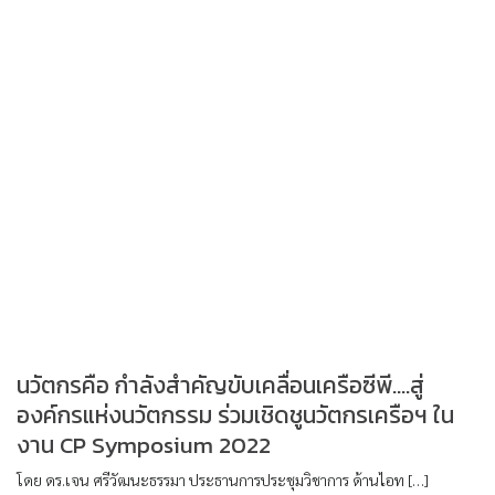
นวัตกรคือ กำลังสำคัญขับเคลื่อนเครือซีพี….สู่
องค์กรแห่งนวัตกรรม ร่วมเชิดชูนวัตกรเครือฯ ใน
งาน CP Symposium 2022
โดย ดร.เจน ศรีวัฒนะธรรมา ประธานการประชุมวิชาการ ด้านไอท […]